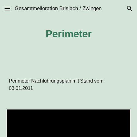
Gesamtmelioration Brislach / Zwingen
Skip to main content
Skip to navigation
Perimeter
Perimeter Nachführungsplan mit Stand vom
03.01.2011