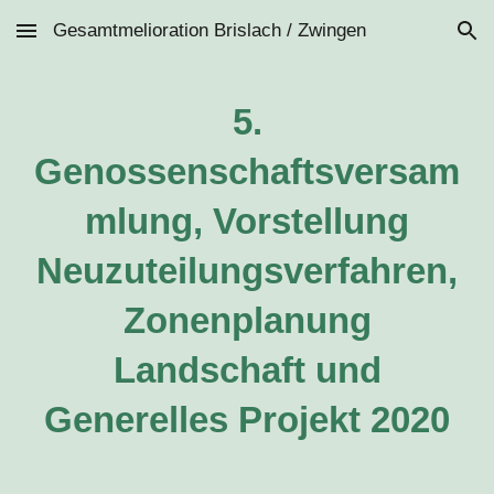
Gesamtmelioration Brislach / Zwingen
Skip to main content
Skip to navigation
5.
Genossenschaftsversam
mlung, Vorstellung
Neuzuteilungsverfahren,
Zonenplanung
Landschaft und
Generelles Projekt 2020