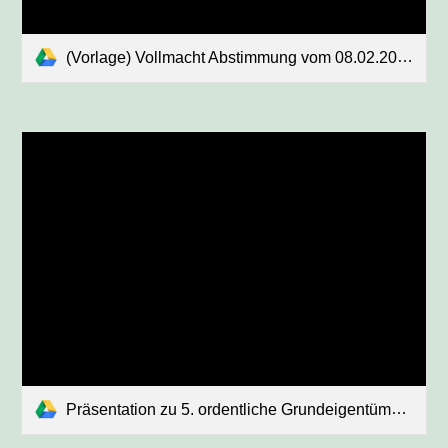
(Vorlage) Vollmacht Abstimmung vom 08.02.2020.pdf
Präsentation zu 5. ordentliche Grundeigentümerversammlung vom 08.02.2020.pdf